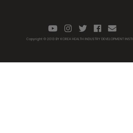
Copyright © 2013 BY KOREA HEALTH INDUSTRY DEVELOPMENT INST