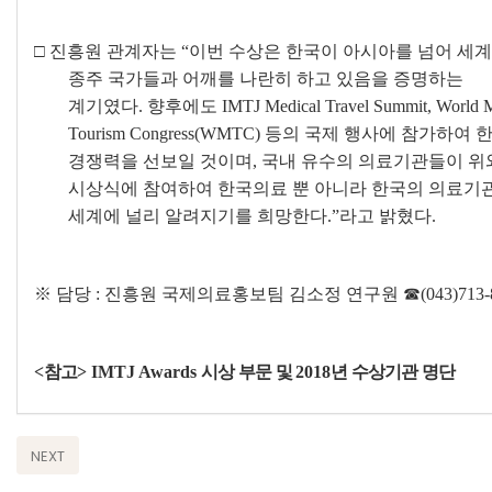
□
진흥원 관계자는
“
이번 수상은 한국이 아시아를 넘어 세
종주 국가들과 어깨를 나란히 하고 있음을 증명하는
계기였다
.
향후에도
IMTJ Medical Travel Summit, World 
Tourism Congress(WMTC)
등의 국제 행사에 참가하여 
경쟁력을 선보일 것이며
,
국내 유수의 의료기관들이 위
시상식에 참여하여 한국의료 뿐 아니라 한국의 의료기
세계에 널리 알려지기를 희망한다
.”
라고 밝혔다
.
※
담당
:
진흥원 국제의료홍보팀 김소정 연구원
☎
(043)713
<
참고
> IMTJ Awards
시상 부문 및
2018
년 수상기관 명단
NEXT