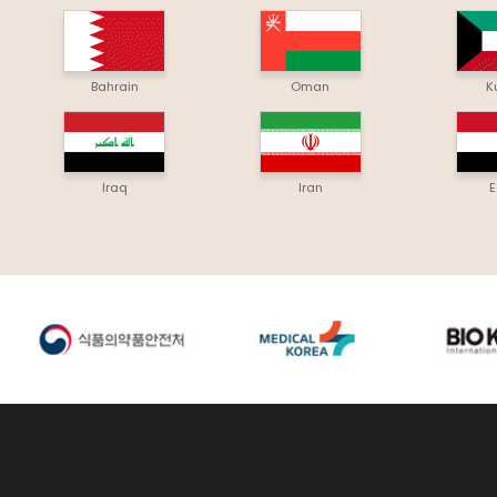
Bahrain
Oman
K
Iraq
Iran
E