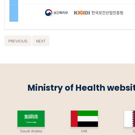
PREVIOUS
NEXT
Ministry of Health websi
Saudi Arabia
UAE
Q