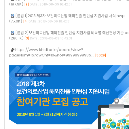
(197.9K)
[9]
DATE : 2018-08-09 16:42:31
[붙임 1]2018 제3차 보건의료산업 해외진출 인턴십 지원사업 서식.hwp
(75.0K)
[4]
DATE : 2018-08-09 16:42:31
[붙임 2]보건의료산업 해외진출 인턴십 지원사업 비목별 예산편성 기준.pd
(280.1K)
[3]
DATE : 2018-08-09 16:42:31
https://www.khidi.or.kr/board/view?
pageNum=1&rowCnt=10&no1=9999999998&…
[3629]