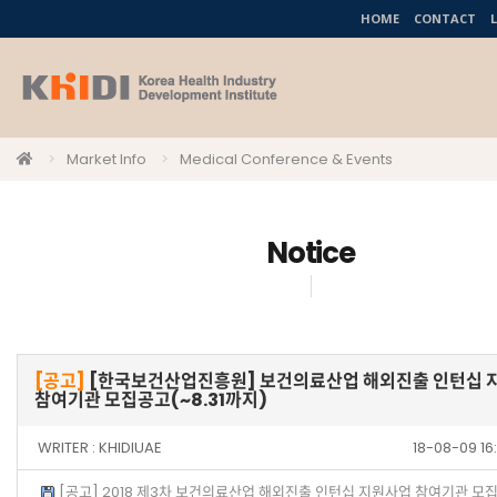
HOME
CONTACT
Market Info
Medical Conference & Events
Notice
[공고]
[한국보건산업진흥원] 보건의료산업 해외진출 인턴십 
참여기관 모집공고(~8.31까지)
WRITER :
KHIDIUAE
18-08-09 1
[공고] 2018 제3차 보건의료산업 해외진출 인턴십 지원사업 참여기관 모집 