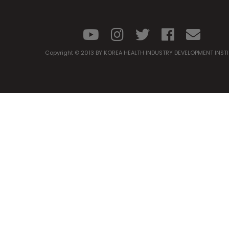
Copyright © 2013 BY KOREA HEALTH INDUSTRY DEVELOPMENT INST