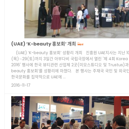
(UAE) ‘K-beauty 홍보회’ 개최
(UAE) ‘K-beauty 홍보회’ 성황리 개최 진흥원 UAE지사는 지난 1
(목)∼29(토)까지 3일간 아부다비 국립극장에서 열린 '제 4회 Korea Fe
2016' 행사에 한국 뷰티관련 산업체 2곳(미모스튜디오 및 Trustus)과 
beauty 홍보회’를 성황리에 마쳤다. 본 행사는 주재국 국민 및 외국
한국문화를 집약적으로 UAE에 …
2016-11-17