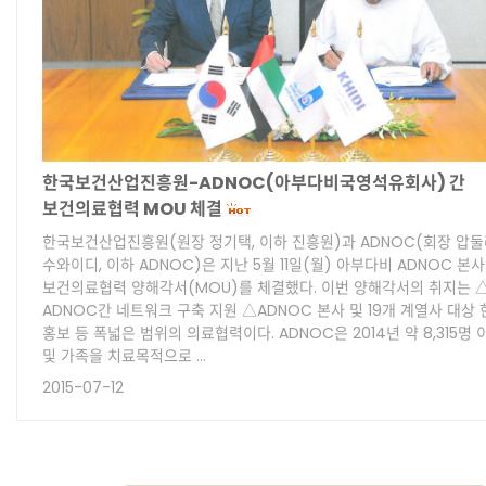
한국보건산업진흥원-ADNOC(아부다비국영석유회사) 간
보건의료협력 MOU 체결
한국보건산업진흥원(원장 정기택, 이하 진흥원)과 ADNOC(회장 압둘
수와이디, 이하 ADNOC)은 지난 5월 11일(월) 아부다비 ADNOC 본
보건의료협력 양해각서(MOU)를 체결했다. 이번 양해각서의 취지는
ADNOC간 네트워크 구축 지원 △ADNOC 본사 및 19개 계열사 대상
홍보 등 폭넓은 범위의 의료협력이다. ADNOC은 2014년 약 8,315명 
및 가족을 치료목적으로 …
2015-07-12