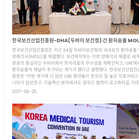
한국보건산업진흥원-DHA(두바이 보건청) 간 환자송출 MOU
한국보건산업진흥원은 지난 24일 두바이보건청과 국내로의 환자송출
양해각서(MOU)를 체결했다. 보건복지부는 이번 양해각서 체결로 세계
관광의 중심지인 두바이에서 한국의료의 우수성을 재확인하고, UAE에
환자송출의 채널이 추가되는 계기가 됐다고 설명했다. 한국보건산업진
원장은 “이번 계기에 더 많은 UAE 환자들이 한국의 질 높은 의료서비스
나아가 임상연구, 기술혁신 분야에서도 양국간 협력이 공고화되길 기
2017-05-25