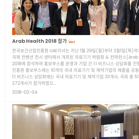
Arab Health 2018 참가
한국보건산업진흥원 UAE지사는 지난 1월 29일(월)부터 2월1일(목)
국제 컨벤션 전시 센터에서 개최된 의료기기 박람회 & 컨퍼런스(Arab H
2018에 참석하여 홍보부스를 운영과 기업 간 1:1 비즈니스 상담회를 
진흥원 홍보부스에는 10개의 국내 의료기기 및 제약기업의 제품을 공동
1:1 비즈니스 상담회에는 국내 의료기기 및 제약기업 33개사, 국외 총 5
272개사가 참가하였으…
2018-02-04