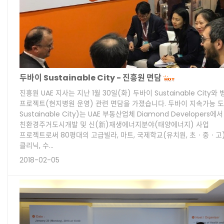
두바이 Sustainable City - 진흥원 면담
진흥원 UAE 지사는 지난 1월 30일(화) 두바이 Sustainable City
프로젝트(현지병원 운영) 관련 면담을 가졌습니다. 두바이 지속가능 도시
Sustainable City)는 UAE 부동산업체 Diamond Developers
친환경주거도시개발 및 신(新)재생에너지분야(태양에너지) 사업
프로젝트로써 80평대의 고급빌라, 마트, 국제학교(유치원, 초ㆍ중ㆍ고)
클리닉, 수…
2018-02-05