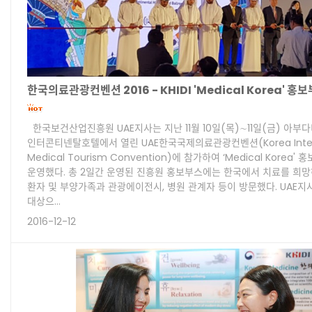
한국의료관광컨벤션 2016 - KHIDI 'Medical Korea' 홍
한국보건산업진흥원 UAE지사는 지난 11월 10일(목)∼11일(금) 아부
인터콘티넨탈호텔에서 열린 UAE한국국제의료관광컨벤션(Korea Intern
Medical Tourism Convention)에 참가하여 ‘Medical Korea'
운영했다. 총 2일간 운영된 진흥원 홍보부스에는 한국에서 치료를 희
환자 및 부양가족과 관광에이전시, 병원 관계자 등이 방문했다. UAE지
대상으…
2016-12-12