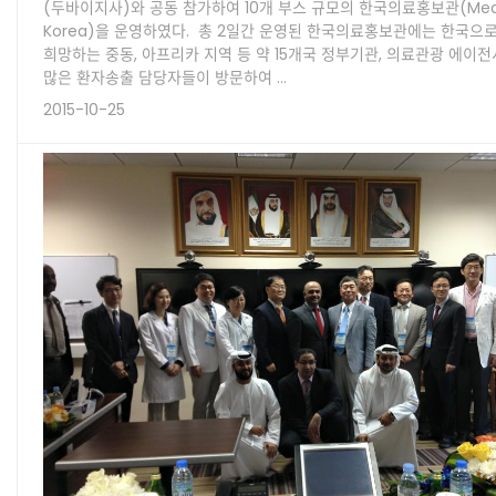
(두바이지사)와 공동 참가하여 10개 부스 규모의 한국의료홍보관(Medi
Korea)을 운영하였다. 총 2일간 운영된 한국의료홍보관에는 한국으
희망하는 중동, 아프리카 지역 등 약 15개국 정부기관, 의료관광 에이전시
많은 환자송출 담당자들이 방문하여 …
2015-10-25