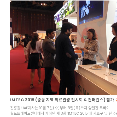
IMTEC 2015 (중동 지역 의료관광 전시회 & 컨퍼런스) 참가
진흥원 UAE지사는 10월 7일(수)부터 8일(목)까지 양일간 두바이
월드트레이드센터에서 개최된 제 3회 ‘IMTEC 2015’에 서초구 및 한