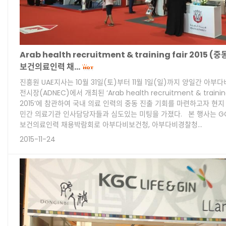
Arab health recruitment & training fair 2015 (
보건의료인력 채…
진흥원 UAE지사는 10월 31일(토)부터 11월 1일(일)까지 양일간 아부다
전시장(ADNEC)에서 개최된 ‘Arab health recruitment & training
2015’에 참관하여 국내 의료 인력의 중동 진출 기회를 마련하고자 현지
민간 의료기관 인사담당자들과 심도있는 미팅을 가졌다. 본 행사는 G
보건의료인력 채용박람회로 아부다비보건청, 아부다비경찰청…
2015-11-24