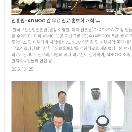
진흥원-ADNOC 간 무료 진료 홍보회 개최
한국보건산업진흥원(원장 이영찬, 이하 진흥원)과 ADNOC(회장 압
알 수와이디, 이하 ADNOC)은 지난 9월 30(수)부터 10월 5일(월)까지
루와이스 및 아부다비 지역에서 ADNOC 임직원 및 서부지역 주민 대
‘무료진료상담회‘ 및 ’한국의료홍보회‘를 성공적으로 개최했다. 본 행사에
의료기관, 10개 진료과, 21명의 국내 의료진이 참가하여, ADNOC 소속
현지의료진들과 협진 방…
2015-10-25