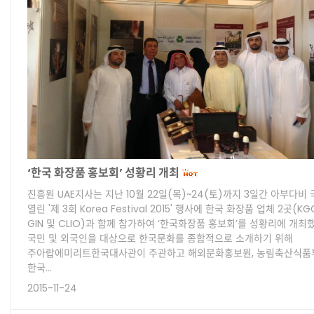
‘한국 화장품 홍보회’ 성황리 개최
진흥원 UAE지사는 지난 10월 22일(목)~24(토)까지 3일간 아부다
열린 '제 3회 Korea Festival 2015' 행사에 한국 화장품 업체 2곳(KGC 
GIN 및 CLIO)과 함께 참가하여 ‘한국화장품 홍보회’를 성황리에 개
국민 및 외국인을 대상으로 한국문화를 종합적으로 소개하기 위해
주아랍에미리트한국대사관이 주관하고 해외문화홍보원, 농림축산식품부,
한국…
2015-11-24