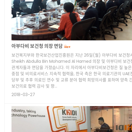
아부다비 보건청 의장 면담
보건복지부와 한국보건산업진흥원은 지난 26일(월) 아부다비 보건청사에
Sheikh Abdulla Bin Mohamed Al Hamed 의장 및 아부다비 보건
관계자들과 면담을 가졌습니다. 이 자리에서 아부다비보건청은 질 높
중점 및 비의료서비스 지속적 협력을, 한국 측은 한국 의료기관의 UAE
당부 및 추후 의료인 연수 및 교류 분야 협력 희망의사를 표하며 양측 
보건의료 협력 감사 및 향…
2018-03-27