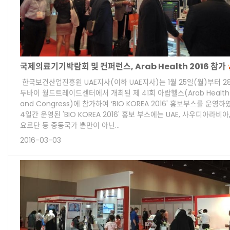
국제의료기기박람회 및 컨퍼런스, Arab Health 2016 참가
한국보건산업진흥원 UAE지사(이하 UAE지사)는 1월 25일(월)부터 2
두바이 월드트레이드센터에서 개최된 제 41회 아랍헬스(Arab Health Ex
and Congress)에 참가하여 ‘BIO KOREA 2016' 홍보부스를 운영
4일간 운영된 'BIO KOREA 2016' 홍보 부스에는 UAE, 사우디아라비아
요르단 등 중동국가 뿐만이 아닌…
2016-03-03