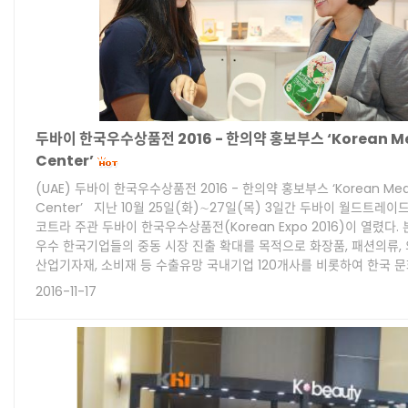
두바이 한국우수상품전 2016 - 한의약 홍보부스 ‘Korean Me
Center’
(UAE) 두바이 한국우수상품전 2016 - 한의약 홍보부스 ‘Korean Med
Center’ 지난 10월 25일(화)∼27일(목) 3일간 두바이 월드트레
코트라 주관 두바이 한국우수상품전(Korean Expo 2016)이 열렸다.
우수 한국기업들의 중동 시장 진출 확대를 목적으로 화장품, 패션의류, 의약
산업기자재, 소비재 등 수출유망 국내기업 120개사를 비롯하여 한국 문
2016-11-17