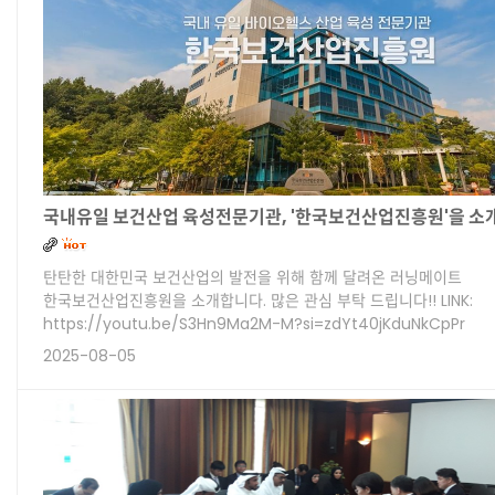
국내유일 보건산업 육성전문기관, '한국보건산업진흥원'을 소
탄탄한 대한민국 보건산업의 발전을 위해 함께 달려온 러닝메이트
한국보건산업진흥원을 소개합니다. 많은 관심 부탁 드립니다!! LINK:
https://youtu.be/S3Hn9Ma2M-M?si=zdYt40jKduNkCpPr
2025-08-05