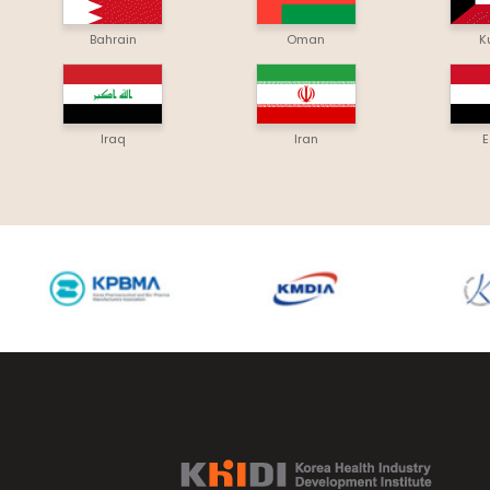
Bahrain
Oman
K
Iraq
Iran
E