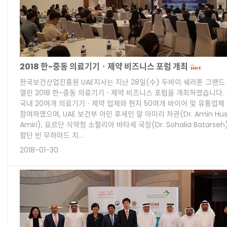
2018 한-중동 의료기기ㆍ제약 비즈니스 포럼 개최
한국보건산업진흥원 UAE지사는 지난 28일(수) 두바이 쉐라톤 그랜드
열린 2018 한-중동 의료기기ㆍ제약 비즈니스 포럼을 개최하였습니다.
국내 20여개 의료기기ㆍ제약 업체와 현지 50여개 바이어 및 유통업체
참여하였으며, UAE 보건부 아민 후세인 알 아미리 차관(Dr. Amin Huss
Amiri), 요르단 식약청 소할리아 바타세 국장(Dr. Sohalia Batarseh
함단 빈 무하마드 치…
2018-01-30