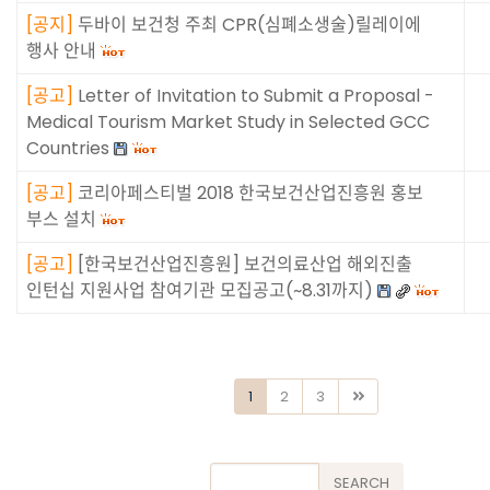
[
공지
]
두바이 보건청 주최 CPR(심폐소생술)릴레이에
행사 안내
[
공고
]
Letter of Invitation to Submit a Proposal -
Medical Tourism Market Study in Selected GCC
Countries
[
공고
]
코리아페스티벌 2018 한국보건산업진흥원 홍보
부스 설치
[
공고
]
[한국보건산업진흥원] 보건의료산업 해외진출
인턴십 지원사업 참여기관 모집공고(~8.31까지)
1
2
3
Search
SEARCH