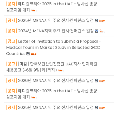
[
공지
]
메디컬코리아 2025 in the UAE - 방사선 종양
심포지엄 개최
[
공지
]
2025년 MENA지역 주요 전시·컨퍼런스 일정
[
공지
]
2024년 MENA지역 주요 전시·컨퍼런스 일정
[
공고
]
Letter of Invitation to Submit a Proposal -
Medical Tourism Market Study in Selected GCC
Countries
[
공고
]
[마감] 한국보건산업진흥원 UAE지사 현지직원
채용공고 (~6월 9일(화)까지)
[
공지
]
2026년 MENA지역 주요 전시·컨퍼런스 일정
[
공지
]
메디컬코리아 2025 in the UAE - 방사선 종양
심포지엄 개최
[
공지
]
2025년 MENA지역 주요 전시·컨퍼런스 일정