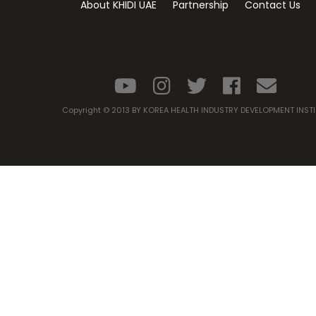
About KHIDI UAE
Partnership
Contact Us
Copyright © 2013 BY KOREA HEALTH INDUSTRY DEVELOPMENT INST